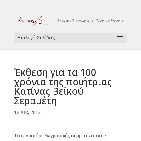
Επιλογή Σελίδας
Έκθεση για τα 100
χρόνια της ποιήτριας
Κατίνας Βεϊκού
Σεραμέτη
12 Δεκ, 2012
Το εργαστήρι Ζωγραφικής συμμετέχει στην