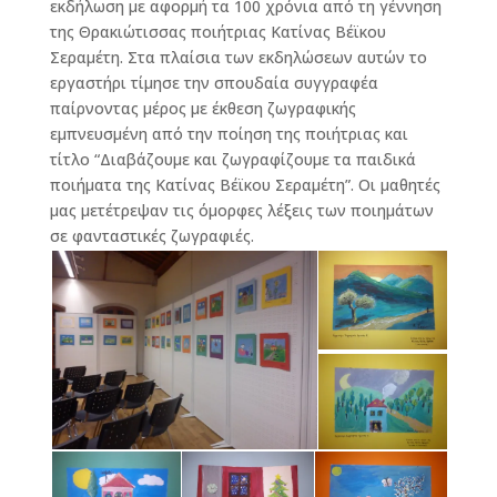
εκδήλωση με αφορμή τα 100 χρόνια από τη γέννηση
της Θρακιώτισσας ποιήτριας Κατίνας Βέϊκου
Σεραμέτη. Στα πλαίσια των εκδηλώσεων αυτών το
εργαστήρι τίμησε την σπουδαία συγγραφέα
παίρνοντας μέρος με έκθεση ζωγραφικής
εμπνευσμένη από την ποίηση της ποιήτριας και
τίτλο “Διαβάζουμε και ζωγραφίζουμε τα παιδικά
ποιήματα της Κατίνας Βέϊκου Σεραμέτη”. Οι μαθητές
μας μετέτρεψαν τις όμορφες λέξεις των ποιημάτων
σε φανταστικές ζωγραφιές.