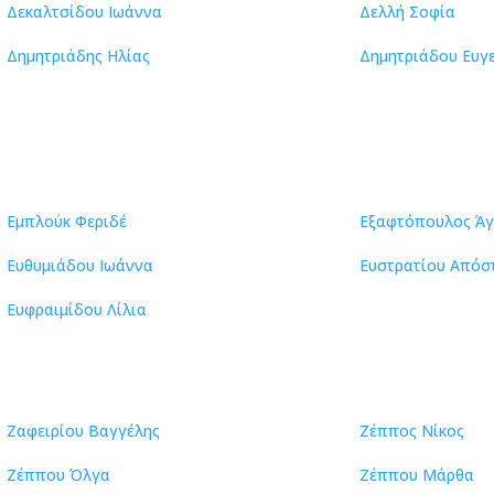
Δεκαλτσίδου Ιωάννα
Δελλή Σοφία
Δημητριάδης Ηλίας
Δημητριάδου Ευγ
Εμπλούκ Φεριδέ
Εξαφτόπουλος Άγ
Ευθυμιάδου Ιωάννα
Ευστρατίου Απόσ
Ευφραιμίδου Λίλια
Ζαφειρίου Βαγγέλης
Ζέππος Νίκος
Ζέππου Όλγα
Ζέππου Μάρθα