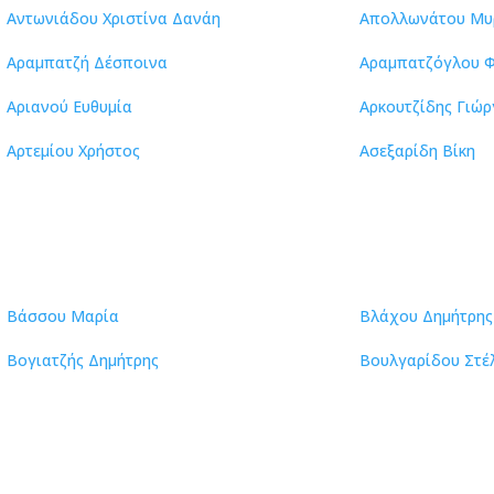
Αντωνιάδου Χριστίνα Δανάη
Απολλωνάτου Μυ
Αραμπατζή Δέσποινα
Αραμπατζόγλου Φ
Αριανού Ευθυμία
Αρκουτζίδης Γιώρ
Αρτεμίου Χρήστος
Ασεξαρίδη Βίκη
Βάσσου Μαρία
Βλάχου Δημήτρης
Βογιατζής Δημήτρης
Βουλγαρίδου Στέ