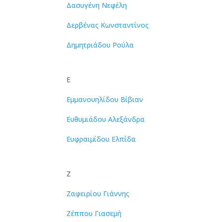
Δασυγένη Νεφέλη
Δερβένας Κωνσταντίνος
Δημητριάδου Ρούλα
Ε
Εμμανουηλίδου Βίβιαν
Ευθυμιάδου Αλεξάνδρα
Ευφραιμίδου Ελπίδα
Ζ
Ζαφειρίου Γιάννης
Ζέππου Γιασεμή