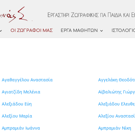
ΟΙ ΖΩΓΡΑΦΟΙ ΜΑΣ
ΕΡΓΑ ΜΑΘΗΤΩΝ
ΙΣΤΟΛΟΓΙ
Αγαθαγγέλου Αναστασία
Αγγελάκη Θεοδότ
Αγιατζίδη Μελένια
Αϊβαλιώτης Γιώρ
Αλεξιάδου Εύη
Αλεξιάδου Ελευθε
Αλεξίου Μαρία
Αλεξίου Αναστασ
Αμπραμιάν Ιωάννα
Αμπραμιάν Νίκη