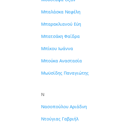
Μπαλάσκα Νεφέλη
Μπαρακλιανού Εύη
Μπατσάκη Φαΐδρα
Μπίκου Ιωάννα
Μπούκα Αναστασία
Μωϋσίδης Παναγιώτης
Ν
Νασοπούλου Αριάδνη
Ντούγιας Γαβριήλ