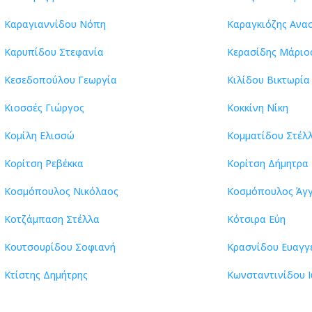
Καραγιαννίδου Νόπη
Καραγκιόζης Ανα
Καρυπίδου Στεφανία
Κερασίδης Μάριο
Κεσεδοπούλου Γεωργία
Κιλίδου Βικτωρία
Κιοσσές Γιώργος
Κοκκίνη Νίκη
Κομίλη Ελισσώ
Κομματίδου Στέλ
Κορίτση Ρεβέκκα
Κορίτση Δήμητρα
Κοσμόπουλος Νικόλαος
Κοσμόπουλος Άγ
Κοτζάμπαση Στέλλα
Κότσιρα Εύη
Κουτσουρίδου Σοφιανή
Κρασνίδου Ευαγγ
Κτίστης Δημήτρης
Κωνσταντινίδου 