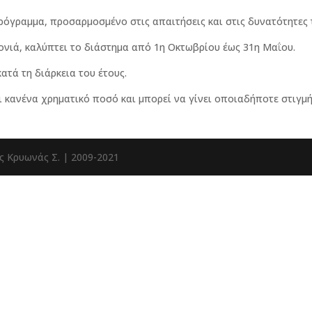
ρόγραμμα, προσαρμοσμένο στις απαιτήσεις και στις δυνατότητες 
ρονιά, καλύπτει το διάστημα από 1η Οκτωβρίου έως 31η Μαΐου.
τά τη διάρκεια του έτους.
ι κανένα χρηματικό ποσό και μπορεί να γίνει οποιαδήποτε στιγμ
ς Κρυωνάς Σ. | 2009-2021