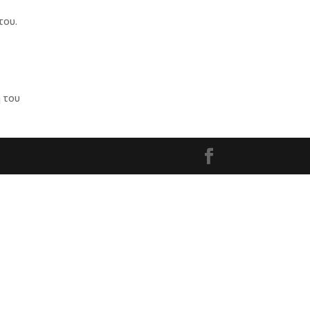
του.
ή του