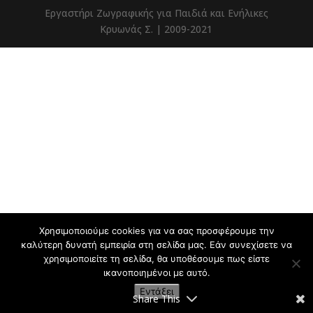
Εργαστήρι Ζωγραφικής για Παιδιά και Ενήλικες
Κρυωνάς Σ. | 2009-2021
Χρησιμοποιούμε cookies για να σας προσφέρουμε την
καλύτερη δυνατή εμπειρία στη σελίδα μας. Εάν συνεχίσετε να
χρησιμοποιείτε τη σελίδα, θα υποθέσουμε πως είστε
ικανοποιημένοι με αυτό.
Εντάξει
Share This