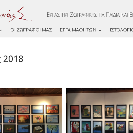
ΟΙ ΖΩΓΡΑΦΟΙ ΜΑΣ
ΕΡΓΑ ΜΑΘΗΤΩΝ
ΙΣΤΟΛΟΓΙ
ς 2018