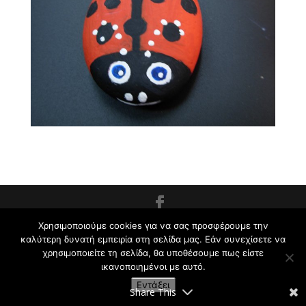
Εργαστήρι Ζωγραφικής για Παιδιά και Ενήλικες
Χρησιμοποιούμε cookies για να σας προσφέρουμε την
καλύτερη δυνατή εμπειρία στη σελίδα μας. Εάν συνεχίσετε να
Κρυωνάς Σ. | 2009-2021
χρησιμοποιείτε τη σελίδα, θα υποθέσουμε πως είστε
ικανοποιημένοι με αυτό.
Εντάξει
Share This