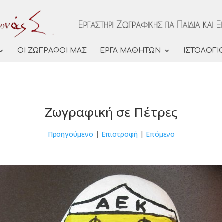
ΟΙ ΖΩΓΡΑΦΟΙ ΜΑΣ
ΕΡΓΑ ΜΑΘΗΤΩΝ
ΙΣΤΟΛΟΓΙ
Ζωγραφική σε Πέτρες
Προηγούμενο
|
Επιστροφή
|
Επόμενο