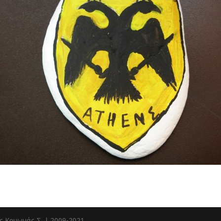
ς Κρυωνάς Σ. | 2009-2021