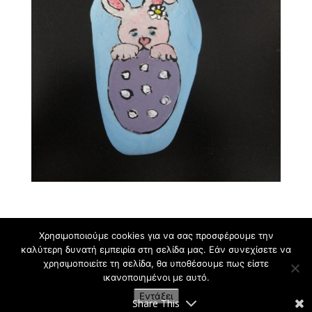
Χρησιμοποιούμε cookies για να σας προσφέρουμε την
καλύτερη δυνατή εμπειρία στη σελίδα μας. Εάν συνεχίσετε να
χρησιμοποιείτε τη σελίδα, θα υποθέσουμε πως είστε
ικανοποιημένοι με αυτό.
Εργαστήρι Ζωγραφικής για Παιδιά και Ενήλικες
Εντάξει
Κρυωνάς Σ. | 2009-2021
Share This