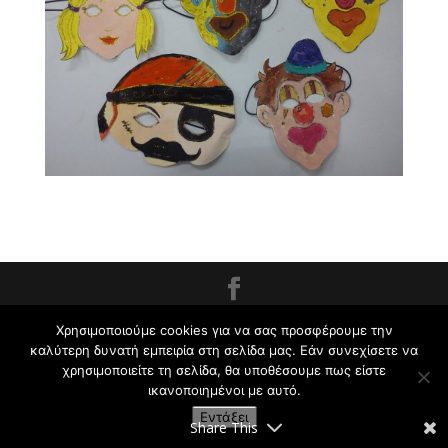
Εργαστήρι Ζωγραφικής για Παιδιά και Ενήλικες
Χρησιμοποιούμε cookies για να σας προσφέρουμε την
Κρυωνάς Σ. | 2009-2021
καλύτερη δυνατή εμπειρία στη σελίδα μας. Εάν συνεχίσετε να
χρησιμοποιείτε τη σελίδα, θα υποθέσουμε πως είστε
ικανοποιημένοι με αυτό.
Εντάξει
Share This