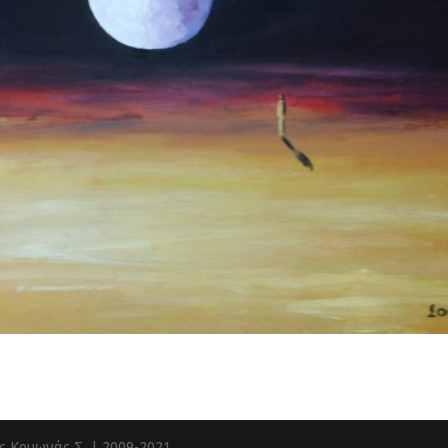
ς Κρυωνάς Σ. | 2009-2021