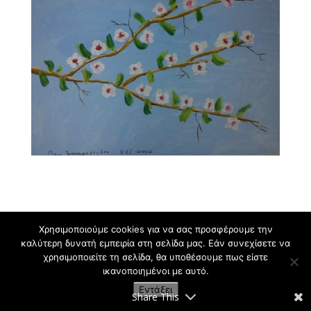
Χρησιμοποιούμε cookies για να σας προσφέρουμε την
καλύτερη δυνατή εμπειρία στη σελίδα μας. Εάν συνεχίσετε να
Εργαστήρι Ζωγραφικής για Παιδιά και Ενήλικες
χρησιμοποιείτε τη σελίδα, θα υποθέσουμε πως είστε
ικανοποιημένοι με αυτό.
Κρυωνάς Σ. | 2009-2021
Εντάξει
Share This