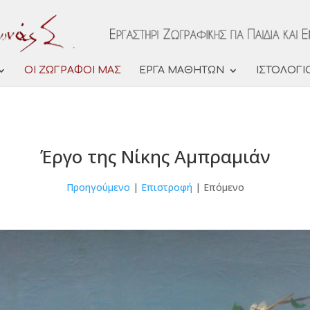
ΟΙ ΖΩΓΡΑΦΟΙ ΜΑΣ
ΕΡΓΑ ΜΑΘΗΤΩΝ
ΙΣΤΟΛΟΓΙ
Έργο της Νίκης Αμπραμιάν
Προηγούμενο
|
Επιστροφή
| Επόμενο