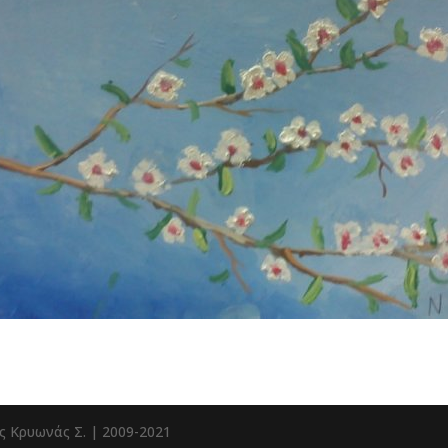
ς Κρυωνάς Σ. | 2009-2021