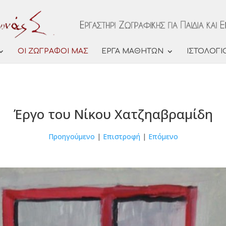
ΟΙ ΖΩΓΡΑΦΟΙ ΜΑΣ
ΕΡΓΑ ΜΑΘΗΤΩΝ
ΙΣΤΟΛΟΓΙ
Έργο του Νίκου Χατζηαβραμίδη
Προηγούμενο
|
Επιστροφή
|
Επόμενο