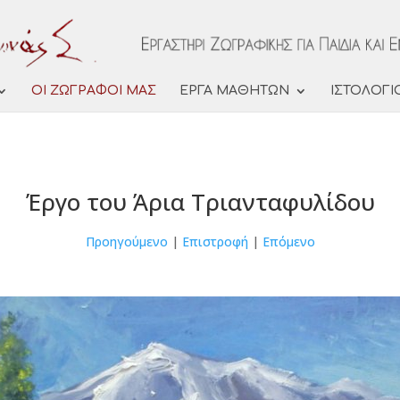
ΟΙ ΖΩΓΡΑΦΟΙ ΜΑΣ
ΕΡΓΑ ΜΑΘΗΤΩΝ
ΙΣΤΟΛΟΓΙ
Έργο του Άρια Τριανταφυλίδου
Προηγούμενο
|
Επιστροφή
|
Επόμενο