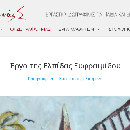
ΟΙ ΖΩΓΡΑΦΟΙ ΜΑΣ
ΕΡΓΑ ΜΑΘΗΤΩΝ
ΙΣΤΟΛΟΓΙ
Έργο της Ελπίδας Ευφραιμίδου
Προηγούμενο
|
Επιστροφή
|
Επόμενο