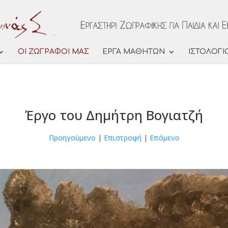
ΟΙ ΖΩΓΡΑΦΟΙ ΜΑΣ
ΕΡΓΑ ΜΑΘΗΤΩΝ
ΙΣΤΟΛΟΓΙ
Έργο του Δημήτρη Βογιατζή
Προηγούμενο
|
Επιστροφή
|
Επόμενο