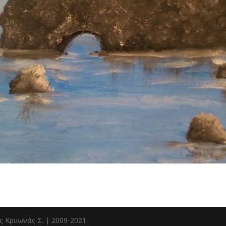
ς Κρυωνάς Σ. | 2009-2021