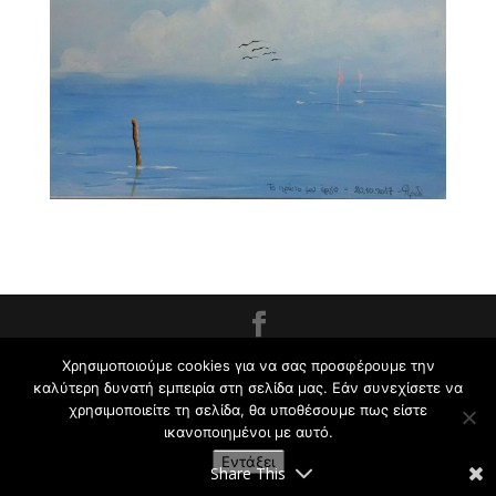
Εργαστήρι Ζωγραφικής για Παιδιά και Ενήλικες
Χρησιμοποιούμε cookies για να σας προσφέρουμε την
Κρυωνάς Σ. | 2009-2021
καλύτερη δυνατή εμπειρία στη σελίδα μας. Εάν συνεχίσετε να
χρησιμοποιείτε τη σελίδα, θα υποθέσουμε πως είστε
ικανοποιημένοι με αυτό.
Εντάξει
Share This