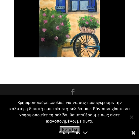
Εργαστήρι Ζωγραφικής για Παιδιά και Ενήλικες
Χρησιμοποιούμε cookies για να σας προσφέρουμε την
καλύτερη δυνατή εμπειρία στη σελίδα μας. Εάν συνεχίσετε να
Κρυωνάς Σ. | 2009-2021
χρησιμοποιείτε τη σελίδα, θα υποθέσουμε πως είστε
ικανοποιημένοι με αυτό.
Εντάξει
Share This