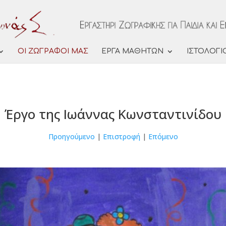
ΟΙ ΖΩΓΡΑΦΟΙ ΜΑΣ
ΕΡΓΑ ΜΑΘΗΤΩΝ
ΙΣΤΟΛΟΓΙ
Έργο της Ιωάννας Κωνσταντινίδου
Προηγούμενο
|
Επιστροφή
|
Επόμενο