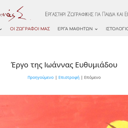
ΟΙ ΖΩΓΡΑΦΟΙ ΜΑΣ
ΕΡΓΑ ΜΑΘΗΤΩΝ
ΙΣΤΟΛΟΓΙ
Έργο της Ιωάννας Ευθυμιάδου
Προηγούμενο
|
Επιστροφή
| Επόμενο