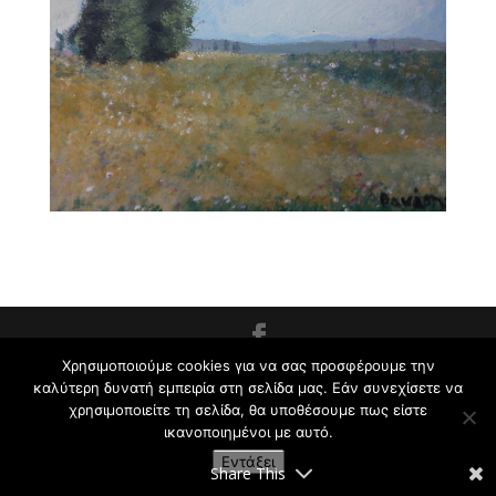
Χρησιμοποιούμε cookies για να σας προσφέρουμε την
Εργαστήρι Ζωγραφικής για Παιδιά και Ενήλικες
καλύτερη δυνατή εμπειρία στη σελίδα μας. Εάν συνεχίσετε να
Κρυωνάς Σ. | 2009-2021
χρησιμοποιείτε τη σελίδα, θα υποθέσουμε πως είστε
ικανοποιημένοι με αυτό.
Εντάξει
Share This