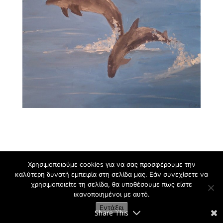
Χρησιμοποιούμε cookies για να σας προσφέρουμε την
καλύτερη δυνατή εμπειρία στη σελίδα μας. Εάν συνεχίσετε να
Εργαστήρι Ζωγραφικής για Παιδιά και Ενήλικες
χρησιμοποιείτε τη σελίδα, θα υποθέσουμε πως είστε
Κρυωνάς Σ. | 2009-2021
ικανοποιημένοι με αυτό.
Εντάξει
Share This