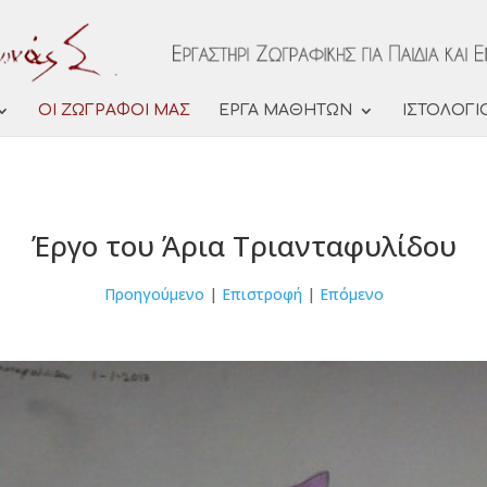
ΟΙ ΖΩΓΡΑΦΟΙ ΜΑΣ
ΕΡΓΑ ΜΑΘΗΤΩΝ
ΙΣΤΟΛΟΓΙ
Έργο του Άρια Τριανταφυλίδου
Προηγούμενο
|
Επιστροφή
|
Επόμενο