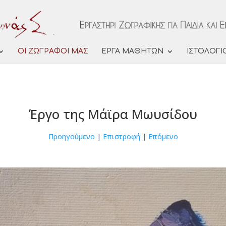
ΟΙ ΖΩΓΡΑΦΟΙ ΜΑΣ
ΕΡΓΑ ΜΑΘΗΤΩΝ
ΙΣΤΟΛΟΓΙ
Έργο της Μάϊρα Μωυσίδου
Προηγούμενο
|
Επιστροφή
|
Επόμενο